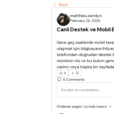
Back
matthieu.zandyn
February 26, 2026
Canli Destek ve Mobil 
Gece geç saatlerde mobil tarayı
ulaşmak için bilgisayara ihtiya
telefondan doğrudan destek b
mümkün mü ve bu buton genelli
casino veya başka bir sayfad
0
6 Comments
Escribir un comentario...
Ordenar según:
Lo más nuevo