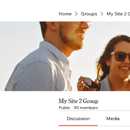
Home
Groups
My Site 2 
My Site 2 Group
Public
·
90 members
Discussion
Media