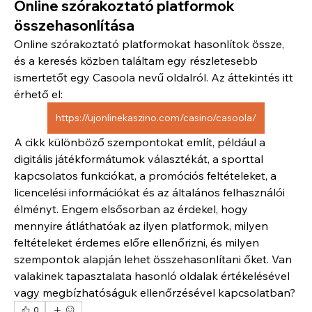
Online szórakoztató platformok
összehasonlítása
Online szórakoztató platformokat hasonlítok össze, 
és a keresés közben találtam egy részletesebb 
ismertetőt egy Casoola nevű oldalról. Az áttekintés itt 
érhető el: 
https://ujonlinekaszino.com/casino/casoola/
A cikk különböző szempontokat említ, például a 
digitális játékformátumok választékát, a sporttal 
kapcsolatos funkciókat, a promóciós feltételeket, a 
licencelési információkat és az általános felhasználói 
élményt. Engem elsősorban az érdekel, hogy 
mennyire átláthatóak az ilyen platformok, milyen 
feltételeket érdemes előre ellenőrizni, és milyen 
szempontok alapján lehet összehasonlítani őket. Van 
valakinek tapasztalata hasonló oldalak értékelésével 
vagy megbízhatóságuk ellenőrzésével kapcsolatban?
0